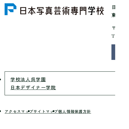
日本写
東京都
〒150
Tel：0
お問
学校法人呉学園
日本デザイナー学院
アクセスマップ
サイトマップ
個人情報保護方針