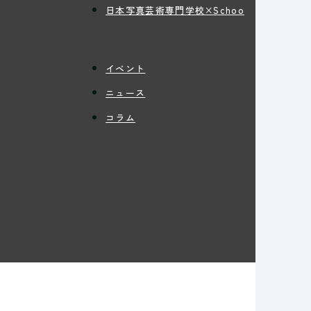
日本写真芸術専門学校×Schoo
イベント
ニュース
コラム