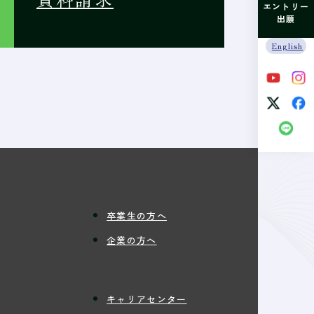
エントリー
出願
English
卒業生の方へ
企業の方へ
キャリアセンター