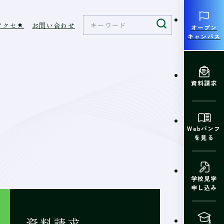
アクセス
お問い合わせ
オープン
キャンパス
資料請求
Webパンフ
を見る
学校見学
申し込み
資料請求