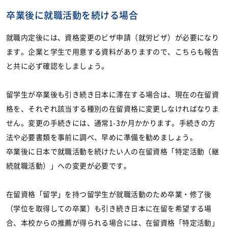
卒業後に就職活動を続ける場合
就職内定後には、資格変更のビザ申請（就労ビザ）が必要になり
ます。企業と学生で用意する資料がありますので、こちらも報告
と共に必ず確認をしましょう。
留学生が卒業後も引き続き日本に滞在する場合は、現在の在留資
格を、それぞれ該当する種別の在留資格に変更しなければなりま
せん。変更の手続きには、通常1-3か月かかります。手続きの方
法や必要書類を事前に調べ、早めに準備を勧めましょう。
卒業後に日本で就職活動を続けたい人の在留資格「特定活動（継
続就職活動）」への変更が必要です。
在留資格「留学」を持つ留学生が就職活動のため卒業・修了後
（学位を取得しての卒業）も引き続き日本に在留を希望する場
合、本校からの推薦が得られる場合には、在留資格「特定活動」