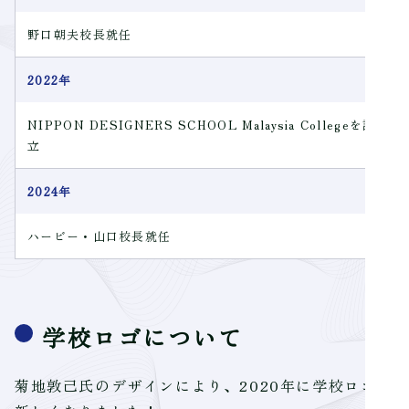
野口朝夫校長就任
2022年
NIPPON DESIGNERS SCHOOL Malaysia Collegeを設
立
2024年
ハービー・山口校長就任
学校ロゴについて
菊地敦己氏のデザインにより、2020年に学校ロゴが