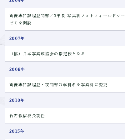
2004年
画像専門課程昼間部／3年制 写真科フォトフィールドワーク
ゼミを開設
2007年
（協）日本写真館協会の指定校となる
2008年
画像専門課程昼・夜間部の学科名を写真科に変更
2010年
竹内敏信校長就任
2015年