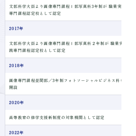
文部科学大臣より画像専門課程Ⅰ部写真科3年制が 職業実践
専門課程認定校として認定
2017年
文部科学大臣より画像専門課程Ⅰ部写真科２年制が 職業実
践専門課程認定校として認定
2018年
画像専門課程昼間部／3年制フォトソーシャルビジネス科を
開設
2020年
高等教育の修学支援新制度の対象機関として認定
2022年