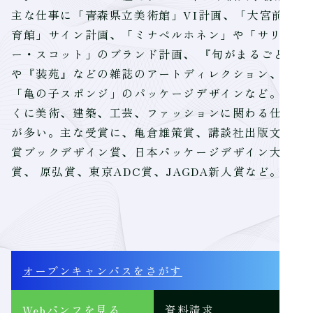
主な仕事に「青森県立美術館」VI計画、「大宮前体
育館」サイン計画、「ミナペルホネン」や「サリ
ー・スコット」のブランド計画、 『旬がまるごと』
や『装苑』などの雑誌のアートディレクション、
「亀の子スポンジ」のパッケージデザインなど。 と
くに美術、建築、工芸、ファッションに関わる仕事
が多い。主な受賞に、亀倉雄策賞、講談社出版文化
賞ブックデザイン賞、日本パッケージデザイン大
賞、 原弘賞、東京ADC賞、JAGDA新人賞など。
オープンキャンパス
をさがす
Webパンフ
を見る
資料請求