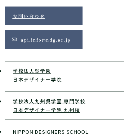
お問い合わせ
npi.info@ndg.ac.jp
学校法人呉学園
日本デザイナー学院
学校法人九州呉学園 専門学校
日本デザイナー学院 九州校
NIPPON DESIGNERS SCHOOL