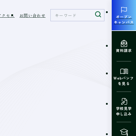
アクセス
お問い合わせ
オープン
キャンパス
資料請求
Webパンフ
を見る
学校見学
申し込み