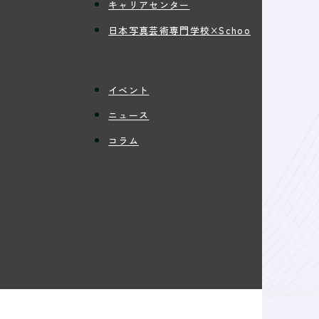
キャリアセンター
日本写真芸術専門学校×Schoo
イベント
ニュース
コラム