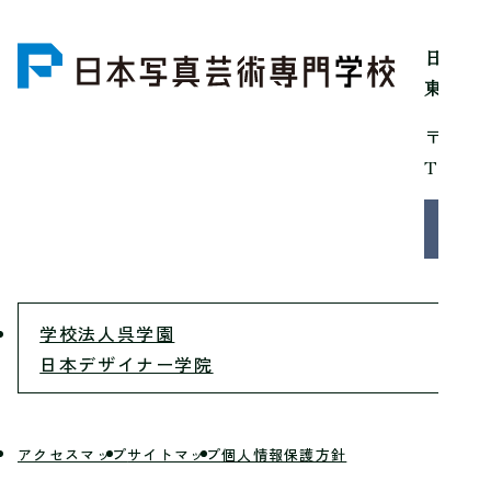
日本写
東京都
〒150
Tel：0
お問
学校法人呉学園
日本デザイナー学院
アクセスマップ
サイトマップ
個人情報保護方針