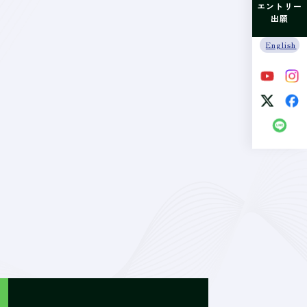
エントリー
出願
English