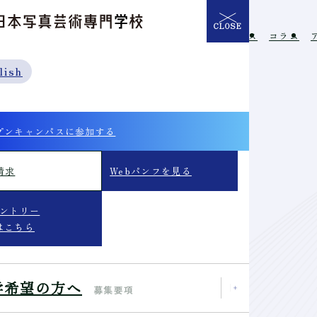
CLOSE
介
学校の特長
入学希望の方へ
イベント
ニュース
コラム
lish
プンキャンパスに参加する
請求
Webパンフを見る
エントリー
はこちら
学希望の方へ
募集要項