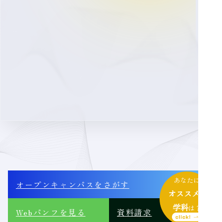
あなたに
オープンキャンパス
をさがす
オススメ
の
学科
は？
Webパンフ
を見る
資料請求