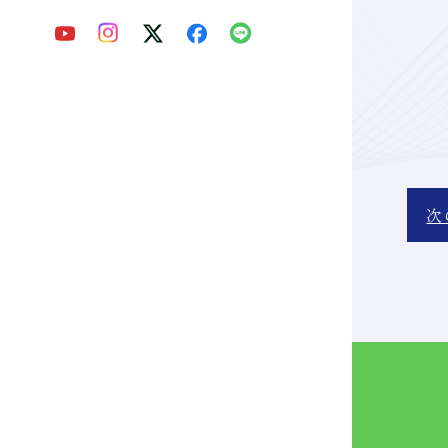
をご確認ください。
次
Webパンフ
を見る