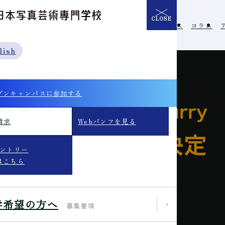
CLOSE
介
学校の特長
入学希望の方へ
イベント
ニュース
コラム
lish
プンキャンパスに参加する
請求
Webパンフを見る
エントリー
はこちら
学希望の方へ
募集要項