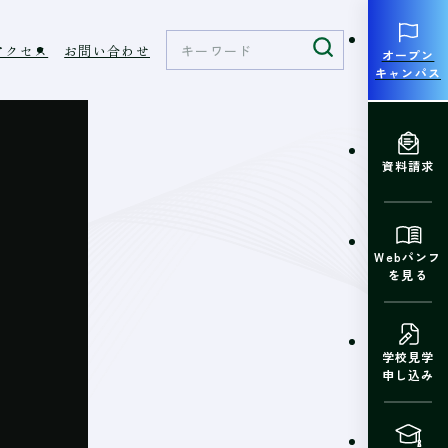
アクセス
お問い合わせ
オープン
キャンパス
資料請求
Webパンフ
を見る
学校見学
申し込み