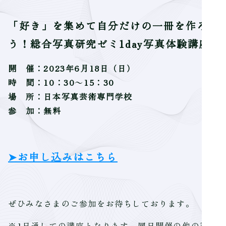
「好き」を集めて自分だけの一冊を作ろ
う！総合写真研究ゼミ1day写真体験講座
開 催：2023年6月18日（日）
時 間：10：30～15：30
場 所：日本写真芸術専門学校
参 加：無料
➤お申し込みはこちら
ぜひみなさまのご参加をお待ちしております。
※1日通しての講座となります。同日開催の他の説明