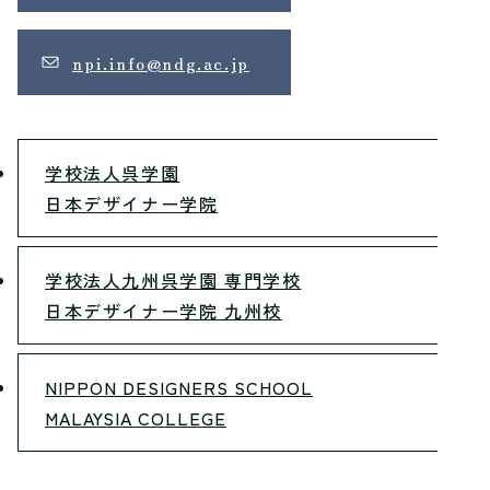
npi.info@ndg.ac.jp
学校法人呉学園
日本デザイナー学院
学校法人九州呉学園 専門学校
日本デザイナー学院 九州校
NIPPON DESIGNERS SCHOOL
MALAYSIA COLLEGE