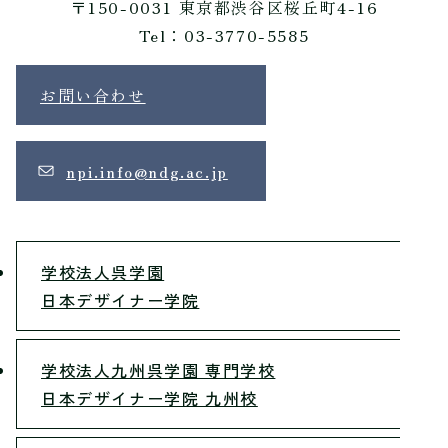
〒150-0031 東京都渋谷区桜丘町4-16
Tel：03-3770-5585
お問い合わせ
npi.info@ndg.ac.jp
学校法人呉学園
日本デザイナー学院
学校法人九州呉学園 専門学校
日本デザイナー学院 九州校