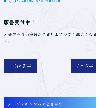
https://zoom.us/download
願書受付中！
※各学科募集定員がございますのでご注意くださ
い。
前の記事
次の記事
オープンキャンパス
をさがす