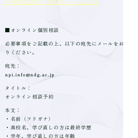
≫学校見学ご予約フォームより
■オンライン個別相談
必要事項をご記載の上、以下の宛先にメールをお送
りください。
宛先：
npi.info@ndg.ac.jp
タイトル：
オンライン相談予約
本文：
・名前（フリガナ）
・高校名、学び直しの方は最終学歴
・学年、学び直しの方は年齢