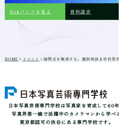
Webパンフ
を見る
資料請求
HOME
>
イベント
>
疑問点を解消する、個別相談＆学校見学 受付
日本写真芸術専門学校は
写真家を育成して60年。
写真界第一線で活躍中のカメラマンから学べる
東京都認可の渋谷にある専門学校です。