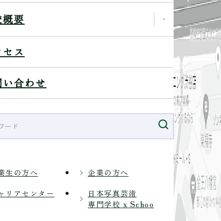
校概要
クセス
問い合わせ
業生の方へ
企業の方へ
ャリアセンター
日本写真芸術
専門学校 x Schoo