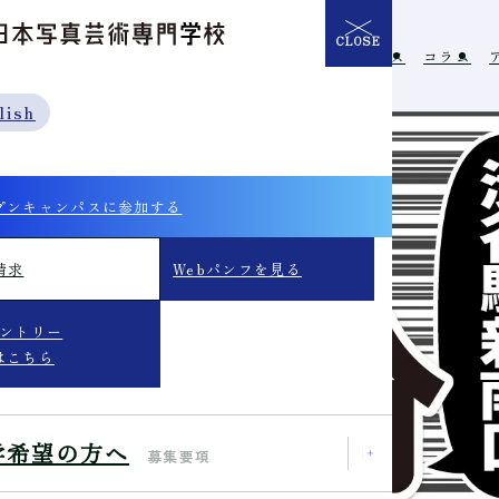
CLOSE
介
学校の特長
入学希望の方へ
イベント
ニュース
コラム
lish
プンキャンパスに参加する
請求
Webパンフを見る
エントリー
はこちら
学希望の方へ
募集要項