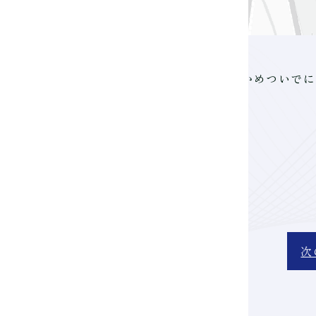
NPI。新しくなった渋谷・桜丘エリアを確かめついで
次