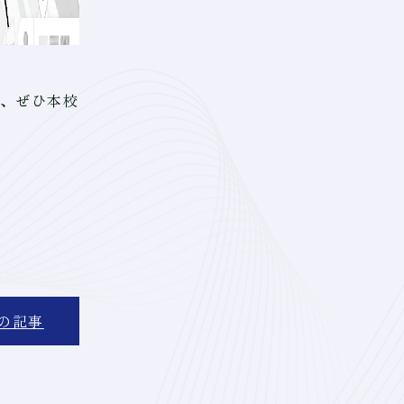
に、ぜひ本校
の記事