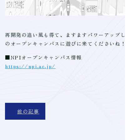
再開発の追い風も得て、ますますパワーアップし続ける
のオープンキャンパスに遊びに来てくださいね！
■NPIオープンキャンパス情報
https://npi.ac.jp/
前の記事