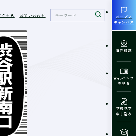
アクセス
お問い合わせ
オープン
キャンパス
資料請求
Webパンフ
を見る
学校見学
申し込み