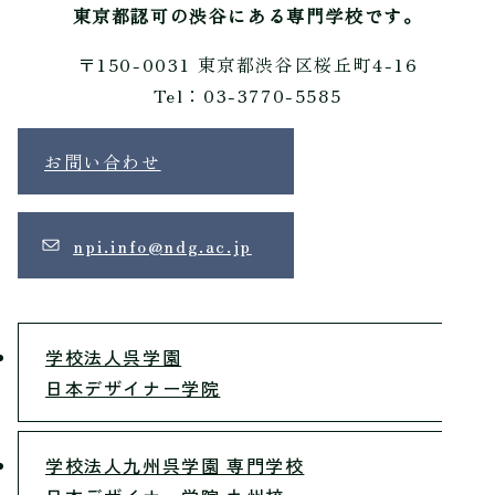
東京都認可の渋谷にある専門学校です。
〒150-0031 東京都渋谷区桜丘町4-16
Tel：03-3770-5585
お問い合わせ
npi.info@ndg.ac.jp
学校法人呉学園
日本デザイナー学院
学校法人九州呉学園 専門学校