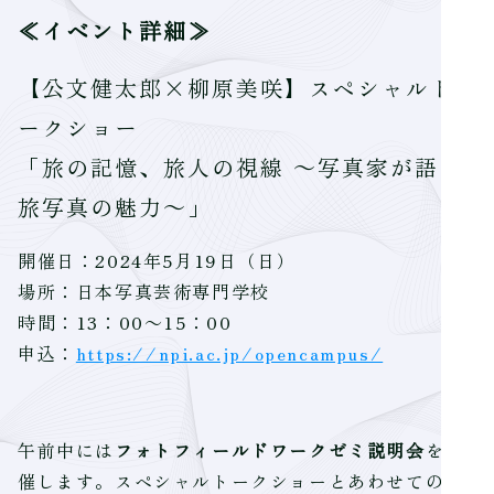
≪イベント詳細≫
【公文健太郎×柳原美咲】スペシャルト
ークショー
「旅の記憶、旅人の視線 ～写真家が語る
旅写真の魅力～」
開催日：2024年5月19日（日）
場所：日本写真芸術専門学校
時間：13：00～15：00
申込：
https://npi.ac.jp/opencampus/
午前中には
フォトフィールドワークゼミ説明会
を開
催します。スペシャルトークショーとあわせてのご