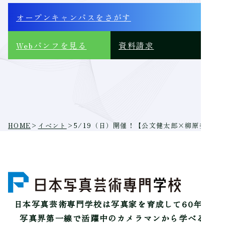
オープンキャンパス
をさがす
Webパンフ
を見る
資料請求
HOME
>
イベント
>
5/19（日）開催！【公文健太郎×柳原美咲
日本写真芸術専門学校は
写真家を育成して60年。
写真界第一線で活躍中のカメラマンから学べる