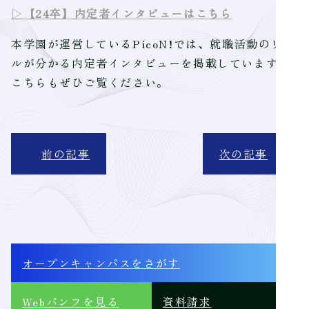
▷【24卒】内定者インタビューはこちら
本学園が運営しているPicoN!では、就職活動のリア
ルが分かる内定者インタビューを掲載しています。
こちらもぜひご覧ください。
前の記事
次の記事
オープンキャンパス
をさがす
Webパンフ
を見る
資料請求