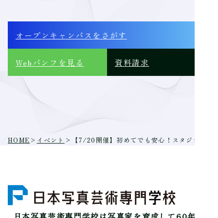
オープンキャンパス
をさがす
Webパンフ
を見る
資料請求
HOME
>
イベント
>
【7/20開催】初めてでも安心！スタジオ撮影
日本写真芸術専門学校は
写真家を育成して60年。