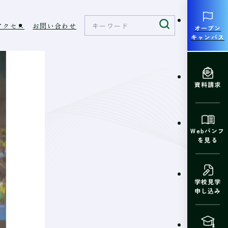
アクセス
お問い合わせ
オープン
キャンパス
資料請求
Webパンフ
を見る
学校見学
申し込み