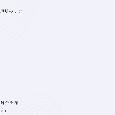
現場のリア
る舞台を撮
です。