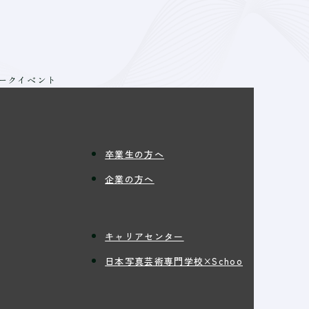
トークイベント
卒業生の方へ
企業の方へ
キャリアセンター
日本写真芸術専門学校×Schoo