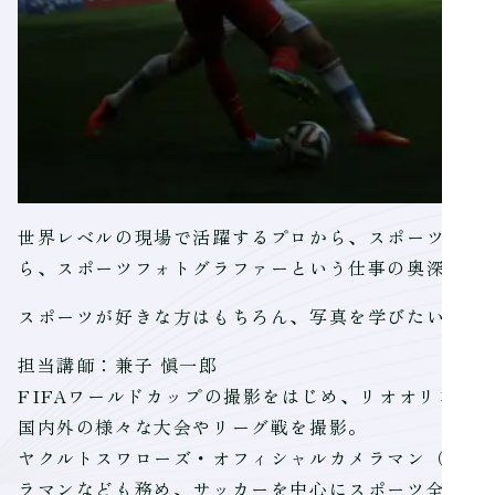
世界レベルの現場で活躍するプロから、スポーツ写真
ら、スポーツフォトグラファーという仕事の奥深さに
スポーツが好きな方はもちろん、写真を学びたい方や
担当講師：兼子 愼一郎
FIFAワールドカップの撮影をはじめ、リオオリンピ
国内外の様々な大会やリーグ戦を撮影。
ヤクルトスワローズ・オフィシャルカメラマン（野球
ラマンなども務め、サッカーを中心にスポーツ全般を