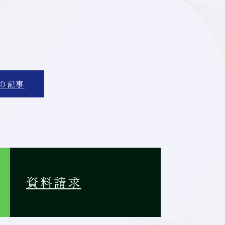
。
の記事
資料請求