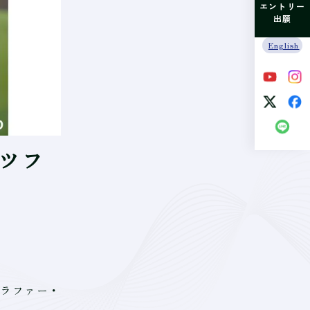
エントリー
出願
English
ーツフ
ラファー・