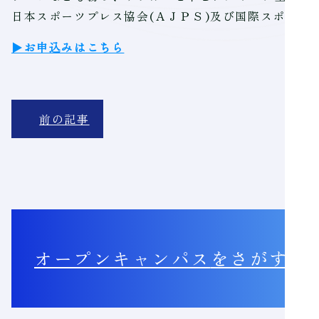
日本スポーツプレス協会(ＡＪＰＳ)及び国際スポーツ
▶お申込みはこちら
前の記事
オープンキャンパス
をさがす