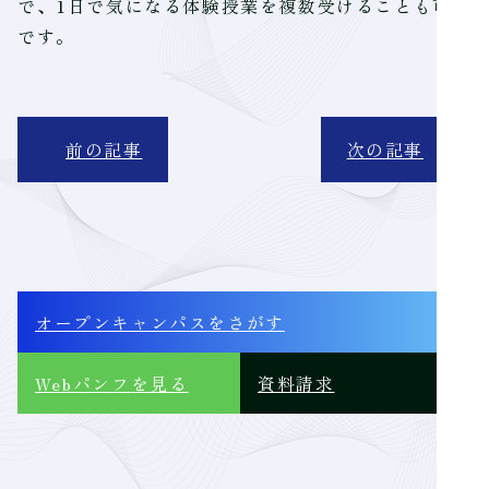
で、1日で気になる体験授業を複数受けることも可能
です。
前の記事
次の記事
オープンキャンパス
をさがす
Webパンフ
を見る
資料請求