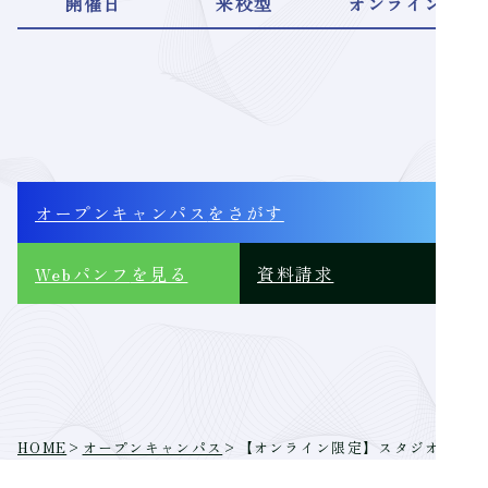
開催日
来校型
オンライン
オープンキャンパス
をさがす
Webパンフ
を見る
資料請求
HOME
>
オープンキャンパス
>
【オンライン限定】スタジオライテ