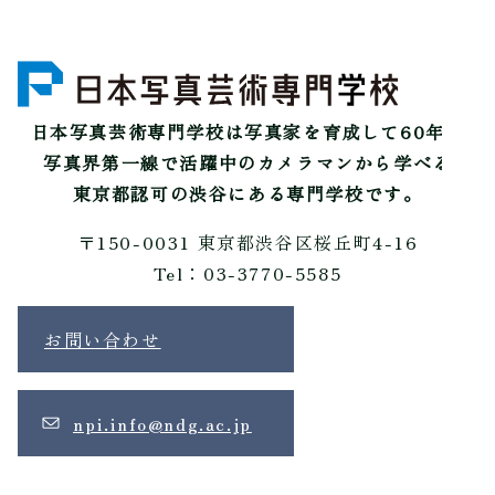
日本写真芸術専門学校は
写真家を育成して60年。
写真界第一線で活躍中のカメラマンから学べる
東京都認可の渋谷にある専門学校です。
〒150-0031 東京都渋谷区桜丘町4-16
Tel：03-3770-5585
お問い合わせ
npi.info@ndg.ac.jp