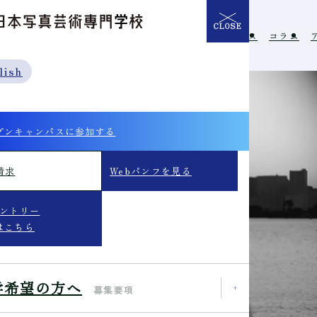
CLOSE
介
学校の特長
入学希望の方へ
イベント
ニュース
コラム
lish
プンキャンパスに参加する
請求
Webパンフを見る
エントリー
はこちら
学希望の方へ
募集要項