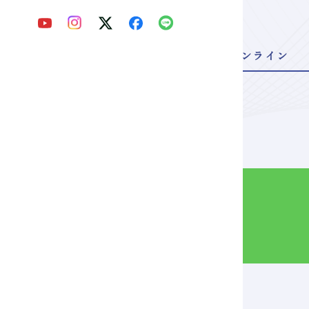
申し込む
来校型
オンライン
Webパンフ
を見る