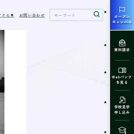
アクセス
お問い合わせ
オープン
キャンパス
資料請求
Webパンフ
を見る
学校見学
申し込み