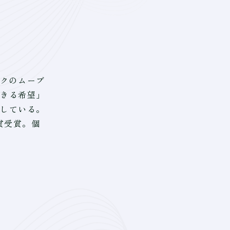
クのムーブ
きる希望」
している。
賞受賞。個