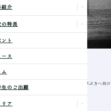
科紹介
校の特長
ベント
シャルトークショー
ュース
ラム
ョーです。写真が好きな人、これから写真を学ぶ方へ向け
学生のご出願
についてお話いただきます。
ャリア