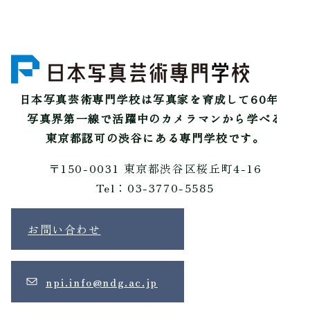
日本写真芸術専門学校は
写真家を育成して60年。
写真界第一線で活躍中のカメラマンから学べる
東京都認可の渋谷にある専門学校です。
〒150-0031 東京都渋谷区桜丘町4-16
Tel：03-3770-5585
お問い合わせ
npi.info@ndg.ac.jp