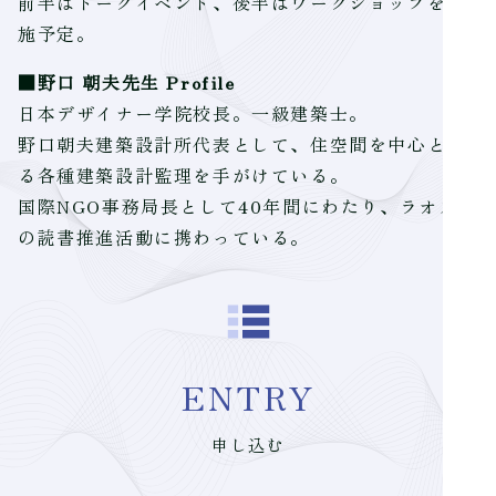
前半はトークイベント、後半はワークショップを実
施予定。
■野口 朝夫先生 Profile
日本デザイナー学院校長。一級建築士。
野口朝夫建築設計所代表として、住空間を中心とす
る各種建築設計監理を手がけている。
国際NGO事務局長として40年間にわたり、ラオスで
の読書推進活動に携わっている。
ENTRY
申し込む