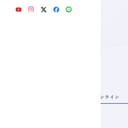
NTRY
申し込む
来校型
オンライン