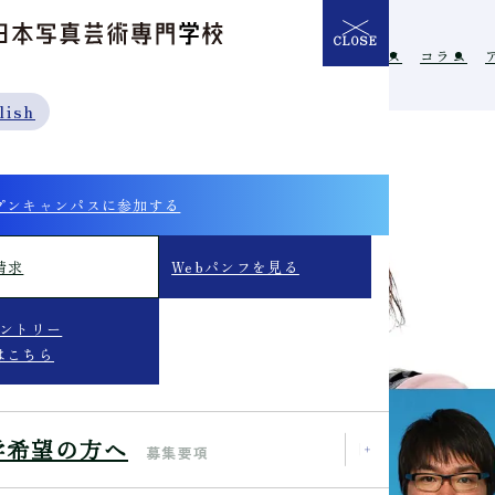
CLOSE
介
学校の特長
入学希望の方へ
イベント
ニュース
コラム
lish
プンキャンパスに参加する
請求
Webパンフを見る
エントリー
はこちら
学希望の方へ
募集要項