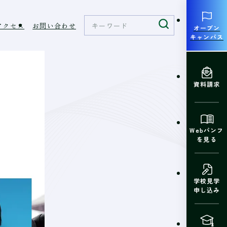
アクセス
お問い合わせ
オープン
キャンパス
資料請求
Webパンフ
を見る
学校見学
申し込み