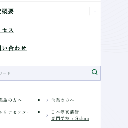
、自分のカメラでの参加もOKです！
校概要
クセス
問い合わせ
業生の方へ
企業の方へ
ャリアセンター
日本写真芸術
専門学校 x Schoo