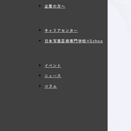
企業の方へ
キャリアセンター
日本写真芸術専門学校×Schoo
イベント
ニュース
コラム