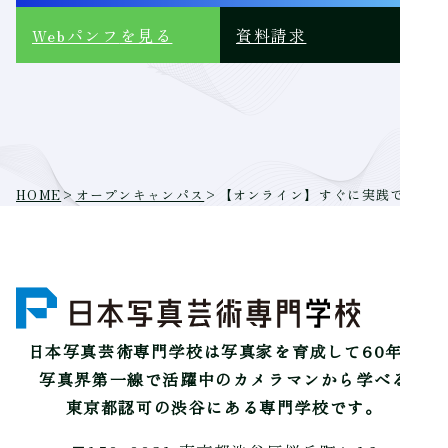
Webパンフ
を見る
資料請求
HOME
>
オープンキャンパス
>
【オンライン】すぐに実践できるア
日本写真芸術専門学校は
写真家を育成して60年。
写真界第一線で活躍中のカメラマンから学べる
東京都認可の渋谷にある専門学校です。