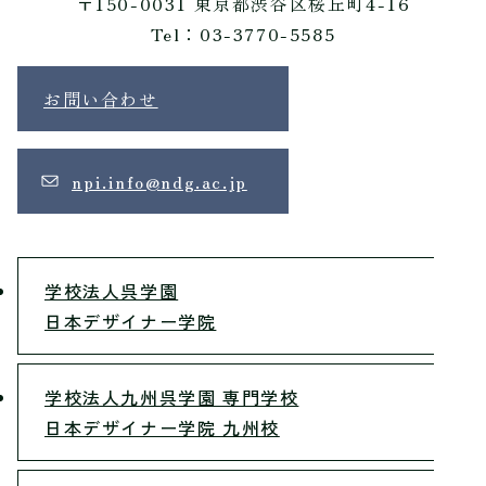
〒150-0031 東京都渋谷区桜丘町4-16
Tel：03-3770-5585
お問い合わせ
npi.info@ndg.ac.jp
学校法人呉学園
日本デザイナー学院
学校法人九州呉学園 専門学校
日本デザイナー学院 九州校