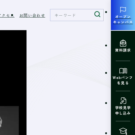
アクセス
お問い合わせ
オープン
キャンパス
資料請求
Webパンフ
を見る
学校見学
申し込み