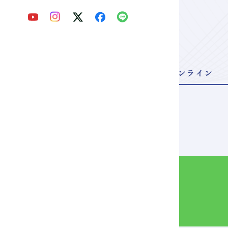
NTRY
申し込む
来校型
オンライン
Webパンフ
を見る