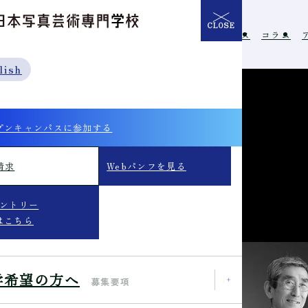
CLOSE
介
学校の特長
入学希望の方へ
イベント
ニュース
コラム
lish
プンキャンパスに参加する
請求
Webパンフを見る
エントリー
はこちら
学希望の方へ
募集要項