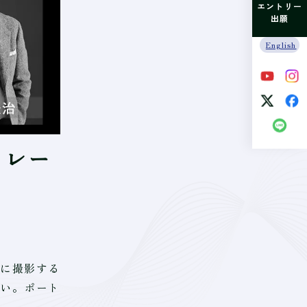
エントリー
出願
English
トレー
に撮影する
い。ポート