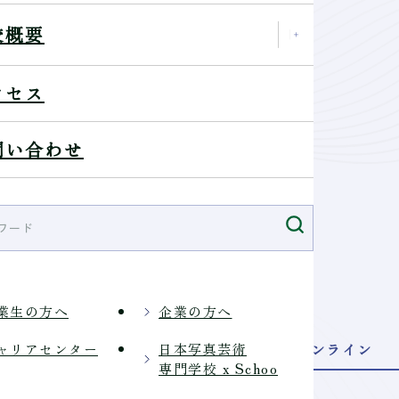
校概要
クセス
問い合わせ
NTRY
申し込む
業生の方へ
企業の方へ
来校型
オンライン
ャリアセンター
日本写真芸術
専門学校 x Schoo