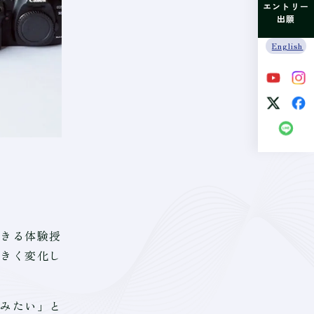
エントリー
出願
English
きる体験授
きく変化し
みたい」と