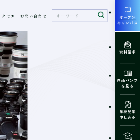
アクセス
お問い合わせ
オープン
キャンパス
資料請求
Webパンフ
を見る
学校見学
申し込み