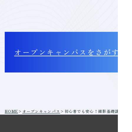
オープンキャンパス
をさがす
HOME
>
オープンキャンパス
>
初心者でも安心！撮影基礎講座－機