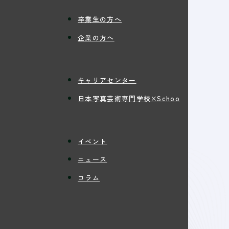
卒業生の方へ
企業の方へ
キャリアセンター
日本写真芸術専門学校×Schoo
イベント
ニュース
コラム