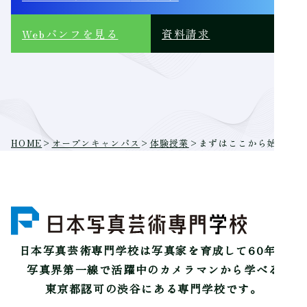
Webパンフ
を見る
資料請求
HOME
>
オープンキャンパス
>
体験授業
>
まずはここから始めよう
日本写真芸術専門学校は
写真家を育成して60年。
写真界第一線で活躍中のカメラマンから学べる
東京都認可の渋谷にある専門学校です。