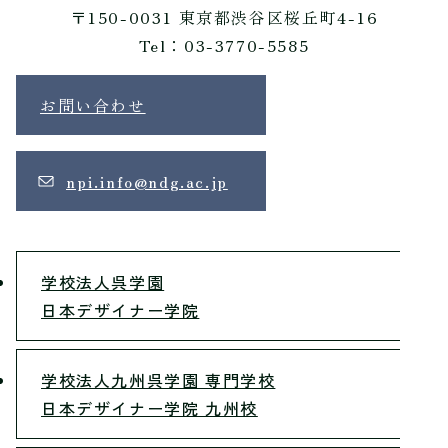
〒150-0031 東京都渋谷区桜丘町4-16
Tel：03-3770-5585
お問い合わせ
npi.info@ndg.ac.jp
学校法人呉学園
日本デザイナー学院
学校法人九州呉学園 専門学校
日本デザイナー学院 九州校