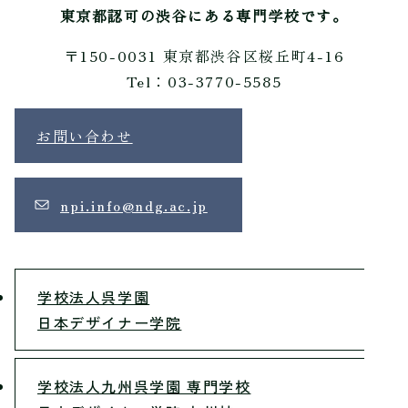
東京都認可の渋谷にある専門学校です。
〒150-0031 東京都渋谷区桜丘町4-16
Tel：03-3770-5585
お問い合わせ
npi.info@ndg.ac.jp
学校法人呉学園
日本デザイナー学院
学校法人九州呉学園 専門学校