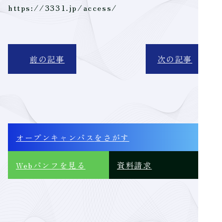
https://3331.jp/access/
前の記事
次の記事
オープンキャンパス
をさがす
Webパンフ
を見る
資料請求