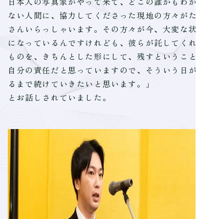
日本人の写真家がやって来て、どこの誰かもわから
ない人間に、協力してくださった現地の方々がたく
さんいらっしゃいます。その方々が今、大変な状況
になっているんですけれども、彼らが託してくれた
ものを、きちんとした形にして、残すということが
自分の責任だと思っていますので、そういう日が来
るまで続けていきたいと思います。」
とお話しされていました。