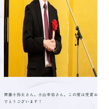
齊藤小弥太さん、小山幸佑さん、この度は受賞おめ
でとうございます！