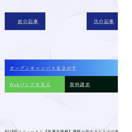
前の記事
次の記事
オープンキャンパス
をさがす
Webパンフ
を見る
資料請求
HOME
>
ニュース
>
【卒業生情報】齊藤小弥太さんと小山幸佑さん