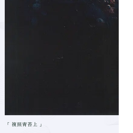
「 複照青苔上 」