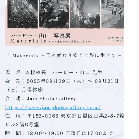
「 Materials 〜日々変わりゆく世界に生きて〜 」
氏 名: 本校校長 ハービー・山口 先生
会 期：2025年09月09日（火）～ 09月21日
（日）月曜休廊
会 場：Jam Photo Gallery
https://www.jamphotogallery.com/
住 所：〒153-0063 東京都目黒区目黒2-8-7鈴木
ビル2階B号室
時 間：12:00～19:00 日曜日は17:00まで