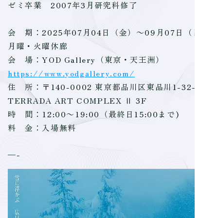
ゼミ卒業 2007年3月研究科修了
会 期：2025年07月04日（金）～09月07日（日）
月曜・火曜休廊
会 場：YOD Gallery（東京・天王洲）
https://www.yodgallery.com/
住 所：〒140-0002 東京都品川区東品川1-32-8
TERRADA ART COMPLEX Ⅱ 3F
時 間：12:00～19:00（最終日15:00まで)
料 金：入場無料
—-