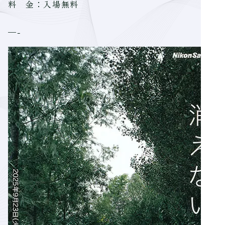
料 金：入場無料
—-