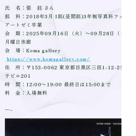
氏 名：張 鈺 さん
部 科：2018年3月 I部(昼間部)3年制写真科フォト
アートゼミ卒業
会 期：2025年09月16日（火）～09月28日（日）
月曜日休廊
会 場：Koma gallery
https://www.komagallery.com/
住 所：〒153-0062 東京都目黒区三田1-12-25 金
子ビル201
時 間：12:00～19:00 最終日は15:00まで
料 金：入場無料
—-