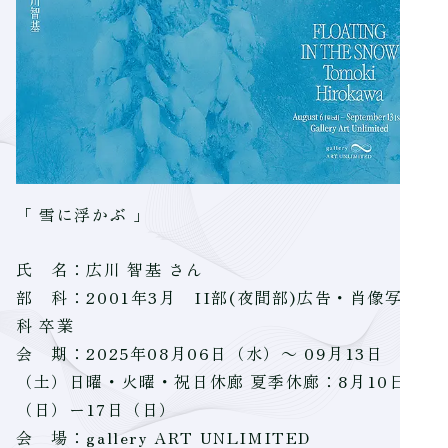
「 雪に浮かぶ 」
氏 名：広川 智基 さん
部 科：2001年3月 II部(夜間部)広告・肖像写真
科 卒業
会 期：2025年08月06日（水）～ 09月13日
（土）日曜・火曜・祝日休廊 夏季休廊：8月10日
（日）ー17日（日）
会 場：gallery ART UNLIMITED