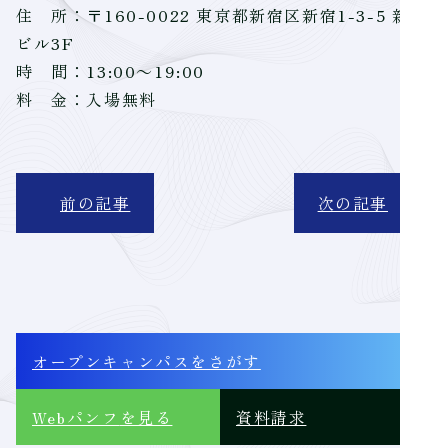
住 所：〒160-0022 東京都新宿区新宿1-3-5 新進
ビル3F
時 間：13:00～19:00
料 金：入場無料
前の記事
次の記事
オープンキャンパス
をさがす
Webパンフ
を見る
資料請求