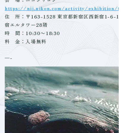
https://nij.nikon.com/activity/exhibition/the
住 所：〒163-1528 東京都新宿区西新宿1-6-1 新
宿エルタワー28階
時 間：10:30～18:30
料 金：入場無料
—-