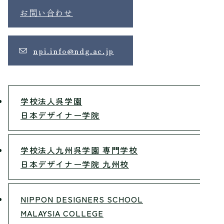
お問い合わせ
npi.info@ndg.ac.jp
学校法人呉学園
日本デザイナー学院
学校法人九州呉学園 専門学校
日本デザイナー学院 九州校
NIPPON DESIGNERS SCHOOL
MALAYSIA COLLEGE