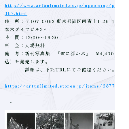
http://www.artunlimited.co.jp/upcoming/post-
367.html
住 所：〒107-0062 東京都港区南青山1-26-4 六
本木ダイヤビル3F
時 間：13:00～18:30
料 金：入場無料
備 考：新刊写真集 『雪に浮かぶ』 ¥4,400（税
込）を発売します。
詳細は、下記URLにてご確認ください。
https://artunlimited.stores.jp/items/6877172
—-