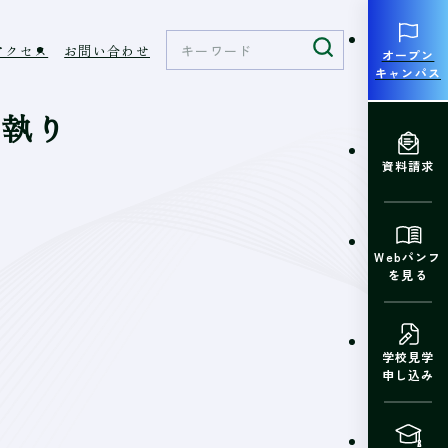
アクセス
お問い合わせ
オープン
キャンパス
を執り
資料請求
Webパンフ
を見る
学校見学
申し込み