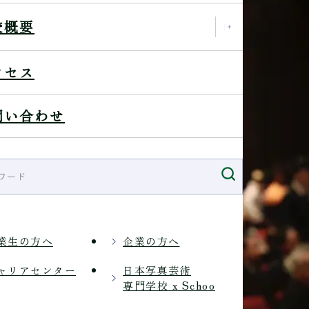
校概要
クセス
問い合わせ
業生の方へ
企業の方へ
ャリアセンター
日本写真芸術
専門学校 x Schoo