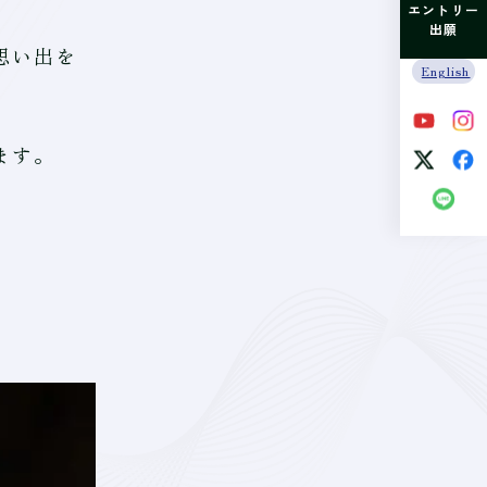
エントリー
出願
思い出を
English
ます。