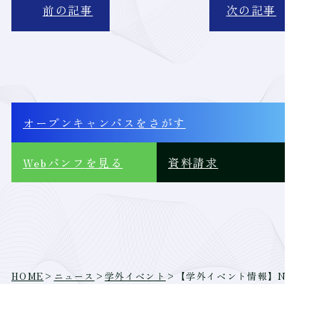
前の記事
次の記事
オープンキャンパス
をさがす
Webパンフ
を見る
資料請求
HOME
>
ニュース
>
学外イベント
>
【学外イベント情報】NPI卒