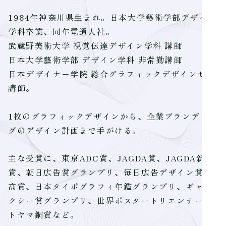
1984年神奈川県生まれ。日本大学藝術学部デザイン
学科卒業、同年電通入社。
武蔵野美術大学 視覚伝達デザイン学科 講師
日本大学藝術学部 デザイン学科 非常勤講師
日本デザイナー学院 総合グラフィックデザインゼミ
講師。
1枚のグラフィックデザインから、企業ブランディン
グのデザイン計画まで手がける。
主な受賞に、東京ADC賞、JAGDA賞、JAGDA新人
賞、朝日広告賞グランプリ、毎日広告デザイン賞最
高賞、日本タイポグラフィ年鑑グランプリ、ギャラ
クシー賞グランプリ、世界ポスタートリエンナーレ
トヤマ銅賞など。