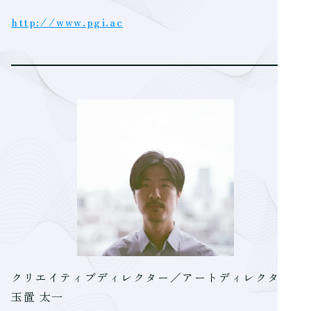
http://www.pgi.ac
クリエイティブディレクター／アートディレクター
玉置 太一