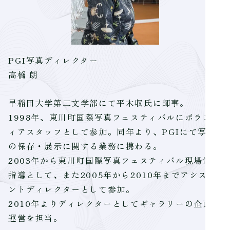
PGI写真ディレクター
高橋 朗
早稲田大学第二文学部にて平木収氏に師事。
1998年、東川町国際写真フェスティバルにボランテ
ィアスタッフとして参加。同年より、PGIにて写真
の保存・展示に関する業務に携わる。
2003年から東川町国際写真フェスティバル現場制作
指導として、また2005年から2010年までアシスタ
ントディレクターとして参加。
2010年よりディレクターとしてギャラリーの企画、
運営を担当。