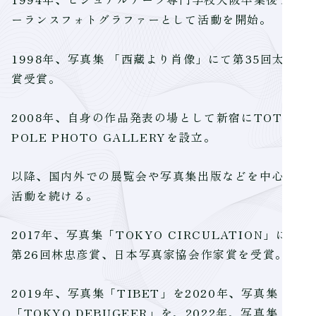
ーランスフォトグラファーとして活動を開始。
1998年、写真集 「西藏より肖像」にて第35回太陽
賞受賞。
2008年、自身の作品発表の場として新宿にTOTEM
POLE PHOTO GALLERYを設立。
以降、国内外での展覧会や写真集出版などを中心に
活動を続ける。
2017年、写真集「TOKYO CIRCULATION」にて
第26回林忠彦賞、日本写真家協会作家賞を受賞。
2019年、写真集「TIBET」を2020年、写真集
「TOKYO DEBUGEER」を、2022年、写真集