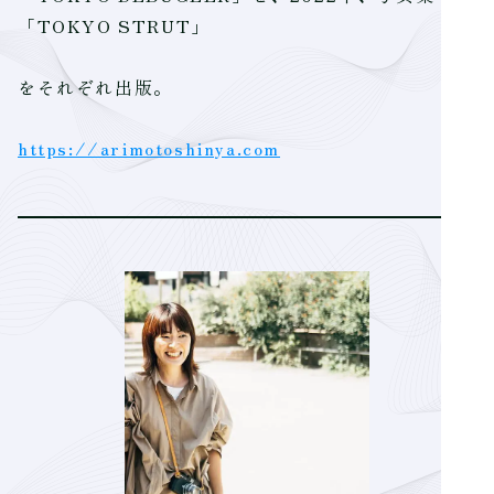
「TOKYO STRUT」
をそれぞれ出版。
https://arimotoshinya.com