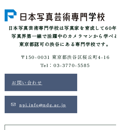
日本写真芸術専門学校は
写真家を育成して60年。
写真界第一線で活躍中のカメラマンから学べる
東京都認可の渋谷にある専門学校です。
〒150-0031 東京都渋谷区桜丘町4-16
Tel：03-3770-5585
お問い合わせ
npi.info@ndg.ac.jp