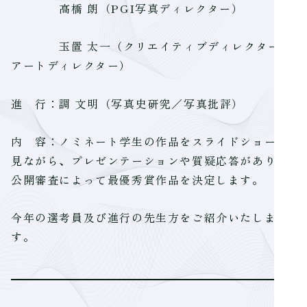
高橋 朗（PGI写真ディレクター）
玉置 太一（クリエイティブディレクター／
アートディレクター）
進 行：調 文明（写真史研究／写真批評）
内 容：ノミネート学生の作品をスライドショーで
見ながら、プレゼンテーションや質疑応答があり、
公開審査によって最優秀賞作品を決定します。
今年の選考員及び進行の先生方をご紹介いたしま
す。