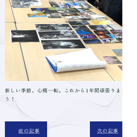
新しい季節、心機一転。これから1年間頑張りましょ
う！
前の記事
次の記事