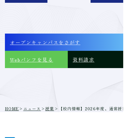
オープンキャンパス
をさがす
Webパンフ
を見る
資料請求
HOME
>
ニュース
>
授業
>
【校内情報】2026年度、通常授業スタ