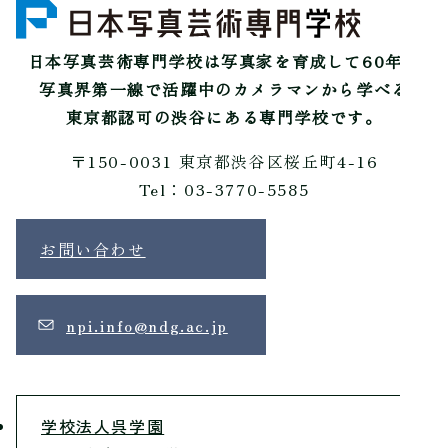
日本写真芸術専門学校は
写真家を育成して60年。
写真界第一線で活躍中のカメラマンから学べる
東京都認可の渋谷にある専門学校です。
〒150-0031 東京都渋谷区桜丘町4-16
Tel：03-3770-5585
お問い合わせ
npi.info@ndg.ac.jp
学校法人呉学園