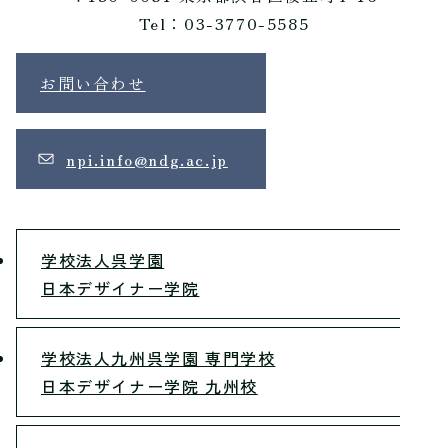
Tel：03-3770-5585
お問い合わせ
npi.info@ndg.ac.jp
学校法人呉学園
日本デザイナー学院
学校法人九州呉学園 専門学校
日本デザイナー学院 九州校