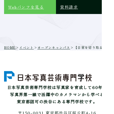
Webパンフ
を見る
資料請求
HOME
>
イベント
>
オープンキャンパス
>
【日常を切り取る】はじ
日本写真芸術専門学校は
写真家を育成して60年。
写真界第一線で活躍中のカメラマンから学べる
東京都認可の渋谷にある専門学校です。
〒150-0031 東京都渋谷区桜丘町4-16