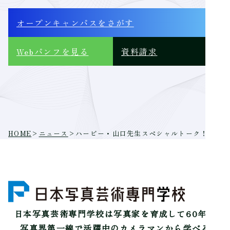
オープンキャンパス
をさがす
Webパンフ
を見る
資料請求
HOME
>
ニュース
>
ハービー・山口先生スペシャルトーク！
日本写真芸術専門学校は
写真家を育成して60年。
写真界第一線で活躍中のカメラマンから学べる