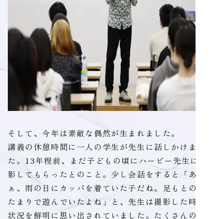
そして、今年は素敵な偶然が生まれました。
講義の休憩時間に一人の学生が先生に話しかけまし
た。13年程前、まだ子どもの頃にハービー先生に撮
影してもらったとのこと。少し会話をすると「あ
ぁ、雨の日にカッパを着ていた子だね。足もとの水
たまりで遊んでいたよね」と、先生は撮影した時の
状況を鮮明に思い出されていました。たくさんの撮