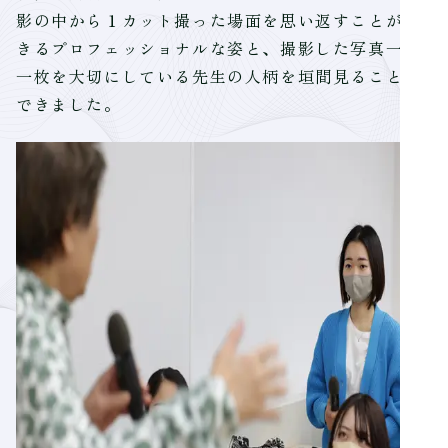
影の中から１カット撮った場面を思い返すことがで
きるプロフェッショナルな姿と、撮影した写真一枚
一枚を大切にしている先生の人柄を垣間見ることが
できました。