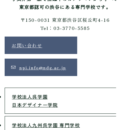
東京都認可の渋谷にある専門学校です。
〒150-0031 東京都渋谷区桜丘町4-16
Tel：03-3770-5585
お問い合わせ
npi.info@ndg.ac.jp
学校法人呉学園
日本デザイナー学院
学校法人九州呉学園 専門学校