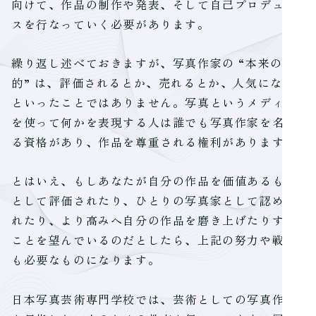
向けて、作品の制作や発表、そして自己プロデュー
スを行なっていく必要があります。
繰り返し述べておきますが、写真作家の “本来の目
的” は、評価されるとか、売れるとか、人気になる
といったことではありません。写真というメディア
を使って何かを表現する人は誰でも写真作家を名乗
る資格があり、作品を尊重される権利があります。
とはいえ、もしあなたが自分の作品を価値あるもの
として評価されたり、ひとりの写真家として認めら
れたり、より高みへ自分の作品を磨き上げたりする
ことを望んでいるのだとしたら、上記の努力や戦略
も必要なものになります。
日本写真芸術専門学校では、芸術としての写真作家