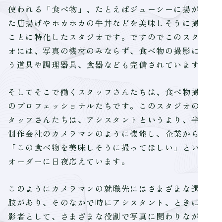
使われる「食べ物」、たとえばジューシーに揚がっ
た唐揚げやホカホカの牛丼などを美味しそうに撮る
ことに特化したスタジオです。ですのでこのスタジ
オには、写真の機材のみならず、食べ物の撮影に使
う道具や調理器具、食器なども完備されています。
そしてそこで働くスタッフさんたちは、食べ物撮影
のプロフェッショナルたちです。このスタジオのス
タッフさんたちは、アシスタントというより、半ば
制作会社のカメラマンのように機能し、企業からの
「この食べ物を美味しそうに撮ってほしい」という
オーダーに日夜応えています。
このようにカメラマンの就職先にはさまざまな選択
肢があり、そのなかで時にアシスタント、ときに撮
影者として、さまざまな役割で写真に関わりながら