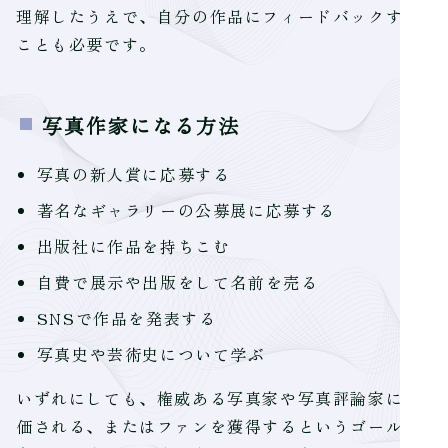
理解したうえで、自分の作品にフィードバックする
ことも必要です。
写真作家になる方法
写真の新人賞に応募する
著名なギャラリーの公募展に応募する
出版社に作品を持ちこむ
自費で展示や出版をして名前を売る
SNSで作品を発表する
写真史や芸術史について学ぶ
いずれにしても、権威ある写真家や写真評論家に評
価される、またはファンを獲得するというゴールに