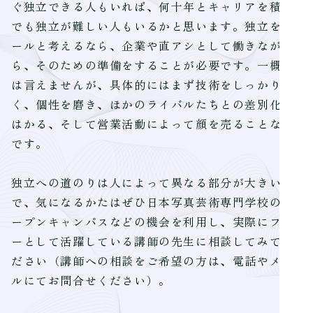
ぐ独立できる人もいれば、何十年とキャリアを積ん
でも独立が難しい人もいるかと思います。独立をゴ
ールと考えるなら、企業や直アシとして働きなが
ら、そのための準備をすることが必要です。一概に
は言えませんが、具体的にはまず技術をしっかり磨
く、個性を磨き、ほかのライバルたちとの差別化を
はかる、そして営業活動によって顔を売ることなど
です。
独立への道のりは人によって異なる部分が大きいの
で、気になるかたはぜひ日本写真芸術専門学校のオ
ープンキャンパスなどの機会を利用し、実際にフリ
ーとして活躍している講師の先生に相談してみてく
ださい（講師への相談をご希望の方は、電話やメー
ルにてお問合せください）。