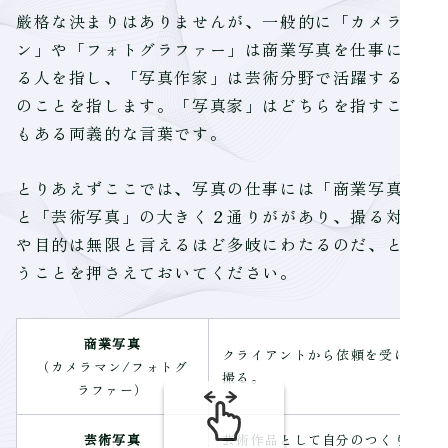
厳格な決まりはありませんが、一般的に「カメラマ
ン」や「フォトグラファー」は商業写真を仕事にす
る人を指し、「写真作家」は芸術分野で活躍する人
のことを指します。「写真家」はどちらを指すこと
もある両義的な言葉です。
とりあえずここでは、写真の仕事には「商業写真」
と「芸術写真」の大きく２通りががあり、撮る対象
や目的は無限と言えるほど多岐にわたるのだ、とい
うことを押さえておいてください。
商業写真
クライアントから依頼を受けて、広
（カメラマン/フォトグ
撮る。
ラファー）
芸術写真
芸術作品として自分のつくりたい作