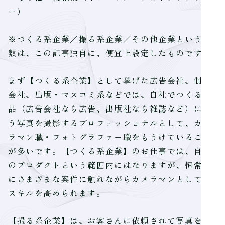
ー）
※つくる系企業／撮る系企業／その他企業という分
類は、この記事独自に、便宜上設定したものです。
まず【つくる系企業】として挙げた広告会社、制作
会社、出版・マスコミ系などでは、自社でつくる製
品（広告会社なら広告、出版社なら雑誌など）に使
う写真を撮影するプロフェッショナルとして、カメ
ラマン職・フォトグラファー職をもうけていること
が多いです。【つくる系企業】のお仕事では、自社
のプロダクトという範囲内にはなりますが、恒常的
にさまざまな案件に触れながらカメラマンとしての
スキルを高められます。
【撮る系企業】は、お客さんに依頼されて写真を撮