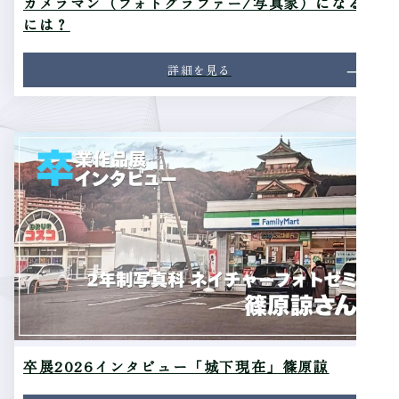
カメラマン（フォトグラファー/写真家）になる
には？
詳細を見る
卒展2026インタビュー「城下現在」篠原諒