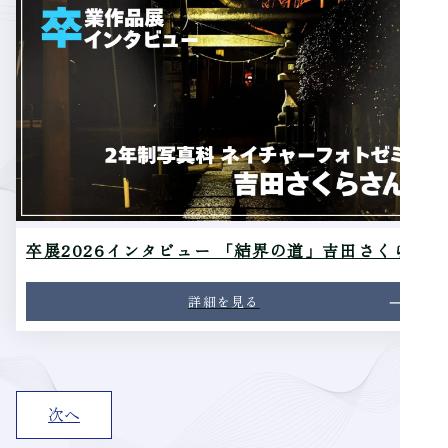
卒展2026インタビュー 「結界の道」吉田さくら
詳細を見る
投
次へ
稿