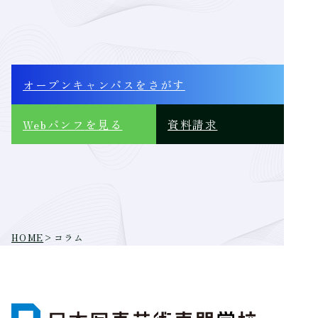
の
ペ
ー
ジ
オープンキャンパス
をさがす
送
り
Webパンフ
を見る
資料請求
HOME
>
コラム