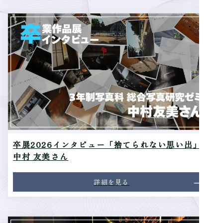
卒展2026インタビュー「捨てられない思い出」 -
中村 友美さん
詳細を見る