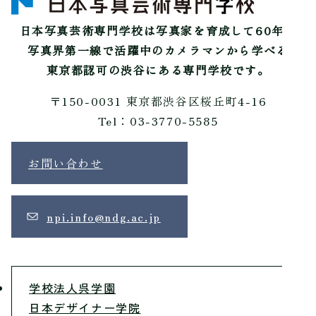
日本写真芸術専門学校は
写真家を育成して60年。
写真界第一線で活躍中のカメラマンから学べる
東京都認可の渋谷にある専門学校です。
〒150-0031 東京都渋谷区桜丘町4-16
Tel：03-3770-5585
お問い合わせ
npi.info@ndg.ac.jp
学校法人呉学園
日本デザイナー学院