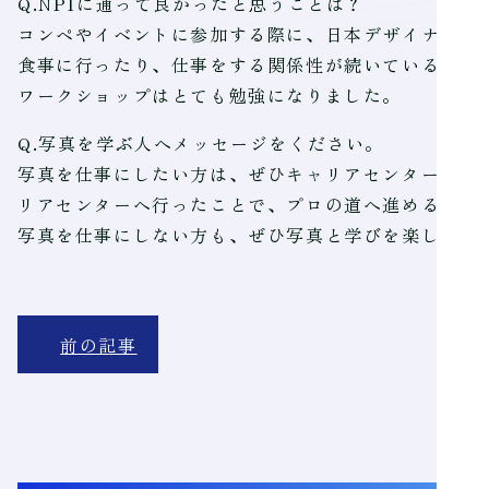
Q.NPIに通って良かったと思うことは？
コンペやイベントに参加する際に、日本デザイナー学
食事に行ったり、仕事をする関係性が続いているのは、
ワークショップはとても勉強になりました。
Q.写真を学ぶ人へメッセージをください。
写真を仕事にしたい方は、ぜひキャリアセンターへ足
リアセンターへ行ったことで、プロの道へ進めるよう
写真を仕事にしない方も、ぜひ写真と学びを楽しんで
前の記事