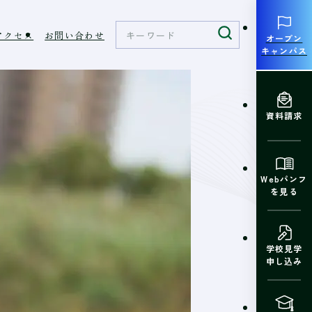
アクセス
お問い合わせ
オープン
キャンパス
資料請求
Webパンフ
を見る
学校見学
申し込み