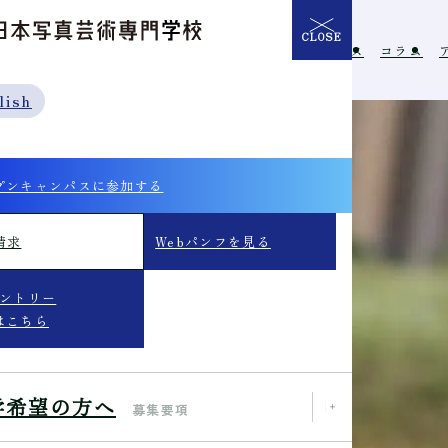
CLOSE
介
学校の特長
入学希望の方へ
イベント
ニュース
コラム
lish
プンキャンパスに参加する
請求
Webパンフを見る
エントリー
はこちら
学希望の方へ
募集要項