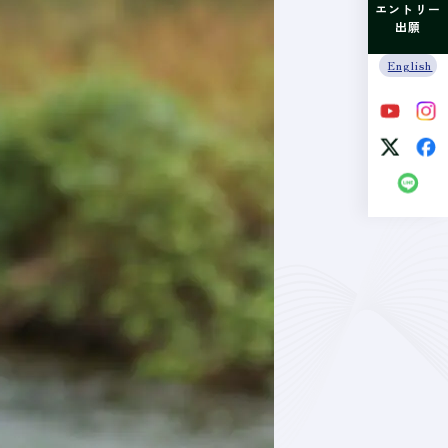
エントリー
出願
English