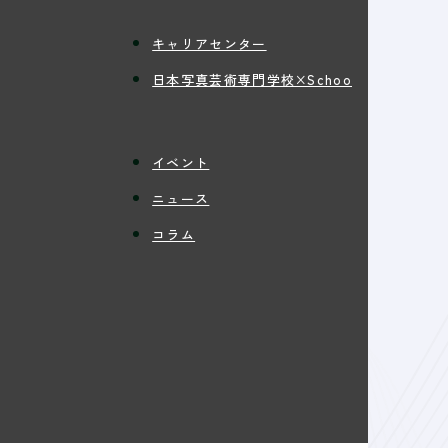
キャリアセンター
日本写真芸術専門学校×Schoo
イベント
ニュース
コラム