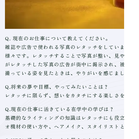
Q. 現在のお仕事について教えてください。
雑誌や広告で使われる写真のレタッチをしています。
様々です。レタッチすることで写真が整い、見やすく
がレタッチした写真の広告が街中に掲示され、被写体
撮っている姿を見たときは、やりがいを感じました。
Q.将来の夢や目標、やってみたいことは？
レタッチに限らず、想いをカタチにする楽しさを多く
Q.現在の仕事に活きている在学中の学びは？
基礎的なライティングの知識はレタッチにも役立って
オ機材の使い方や、ヘアメイク、スタイリストとの作