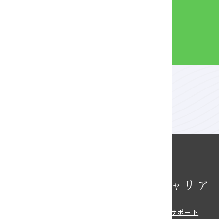
Webパンフ
を見る
校の特長
キャリア
・特色
就職サポート